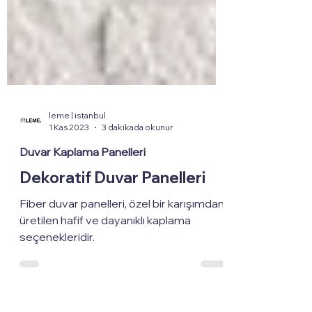
leme | istanbul
1 Kas 2023
3 dakikada okunur
Duvar Kaplama Panelleri
Dekoratif Duvar Panelleri
Fiber duvar panelleri, özel bir karışımdan
üretilen hafif ve dayanıklı kaplama
seçenekleridir.