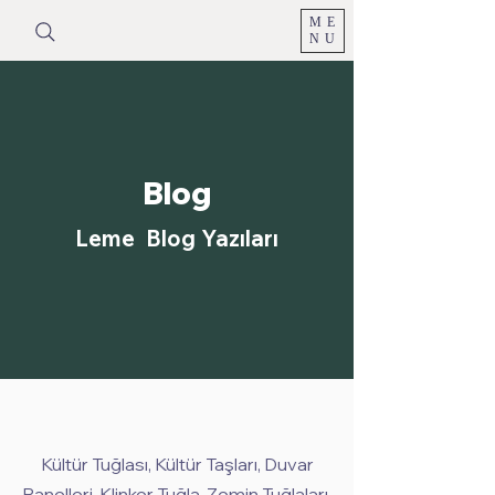
ME
NU
Blog
Leme Blog Yazıları
Kültür Tuğlası, Kültür Taşları, Duvar
Panelleri, Klinker Tuğla, Zemin Tuğlaları,