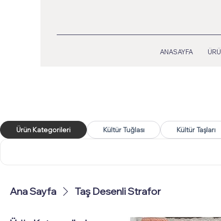
ANASAYFA
ÜRÜ
Ürün Kategorileri
Kültür Tuğlası
Kültür Taşları
Ana Sayfa
Taş Desenli Strafor