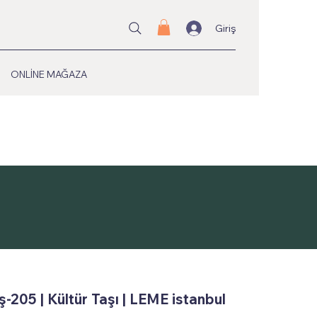
Giriş
ONLİNE MAĞAZA
ş-205 | Kültür Taşı | LEME istanbul