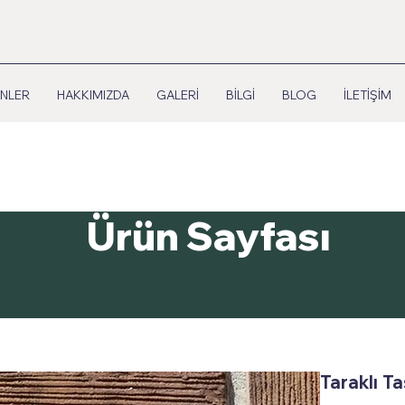
NLER
HAKKIMIZDA
GALERİ
BİLGİ
BLOG
İLETİŞİM
Ürün Sayfası
Taraklı Ta