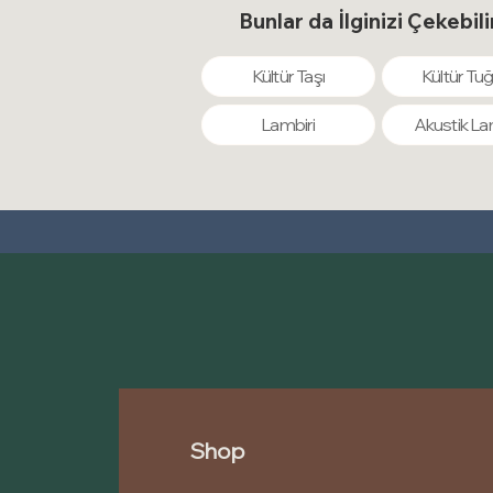
Bunlar da İlginizi Çekebili
Kültür Taşı
Kültür Tuğ
Lambiri
Akustik La
Shop