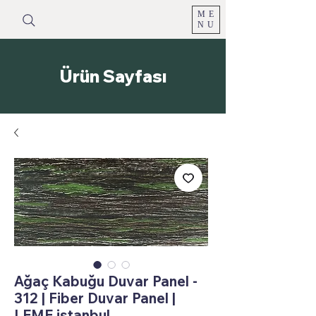
ME
NU
Ürün Sayfası
Ağaç Kabuğu Duvar Panel -
312 | Fiber Duvar Panel |
LEME istanbul