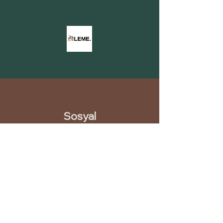
Sosyal
INSTAGRAM
LINKEDIN
PINTEREST
YOUTUBE