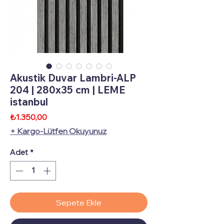
Akustik Duvar Lambri-ALP
204 | 280x35 cm | LEME
istanbul
Fiyat
₺1.350,00
+ Kargo-Lütfen Okuyunuz
Adet
*
Sepete Ekle