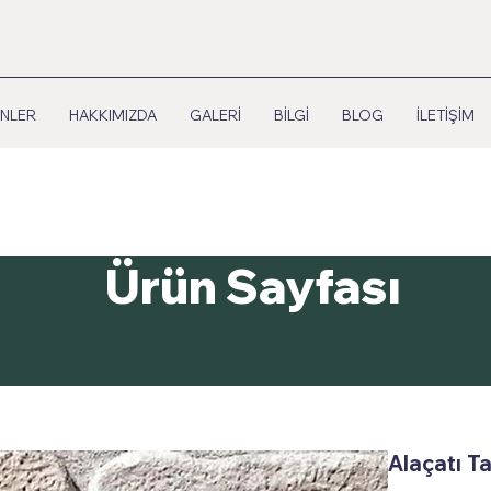
NLER
HAKKIMIZDA
GALERİ
BİLGİ
BLOG
İLETİŞİM
Ürün Sayfası
Alaçatı Ta