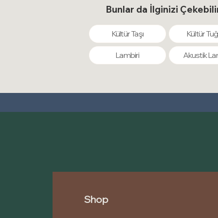
Bunlar da İlginizi Çekebili
Kültür Taşı
Kültür Tuğ
Lambiri
Akustik La
Shop