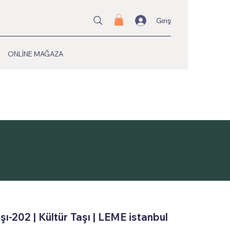
Giriş
ONLİNE MAĞAZA
şı-202 | Kültür Taşı | LEME istanbul