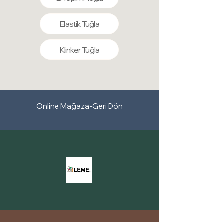
Elastik Tuğla
Klinker Tuğla
Online Mağaza-Geri Dön