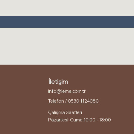
İletişim
info@leme.com.tr
Telefon / 0530 1124080
Çalışma Saatleri
Pazartesi-Cuma 10:00 - 18:00