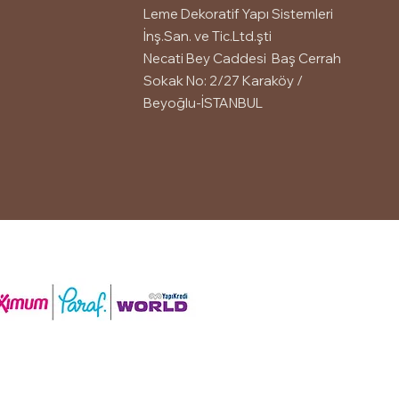
Leme Dekoratif Yapı Sistemleri
İnş.San. ve Tic.Ltd.şti
Necati Bey Caddesi Baş Cerrah
Sokak No: 2/27 Karaköy /
Beyoğlu-İSTANBUL