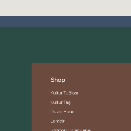
Shop
Kültür Tuğlası
Kültür Taşı
Duvar Panel
Lambiri
Strafor Duvar Panel