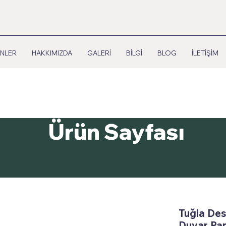
NLER
HAKKIMIZDA
GALERİ
BİLGİ
BLOG
İLETİŞİM
Ürün Sayfası
Tuğla Des
Duvar Pan