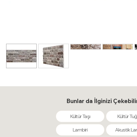
Bunlar da İlginizi Çekebili
Kültür Taşı
Kültür Tuğ
Lambiri
Akustik La