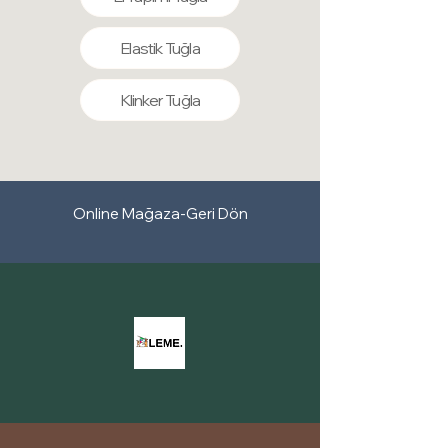
Elastik Tuğla
Klinker Tuğla
Online Mağaza-Geri Dön