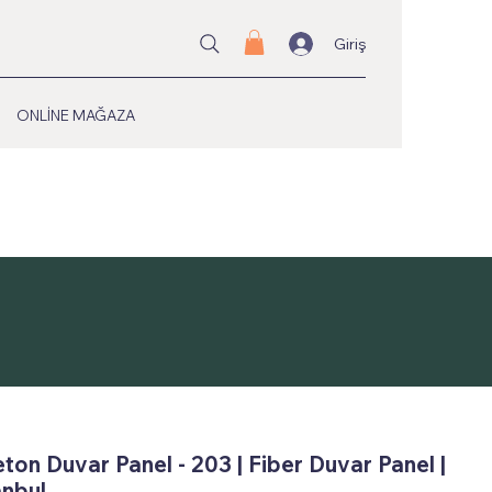
Giriş
ONLİNE MAĞAZA
eton Duvar Panel - 203 | Fiber Duvar Panel |
anbul