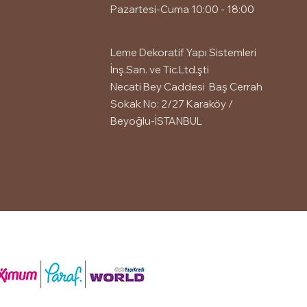
Pazartesi-Cuma 10:00 - 18:00
Leme Dekoratif Yapı Sistemleri
İnş.San. ve Tic.Ltd.şti
Necati Bey Caddesi Baş Cerrah
Sokak No: 2/27 Karaköy /
Beyoğlu-İSTANBUL