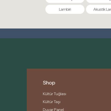
Lambiri
Akustik La
Shop
Kültür Tuğlası
Kültür Taşı
Duvar Panel