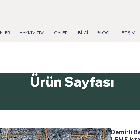
NLER
HAKKIMIZDA
GALERİ
BİLGİ
BLOG
İLETİŞİM
Ürün Sayfası
Demirli B
LEME ist