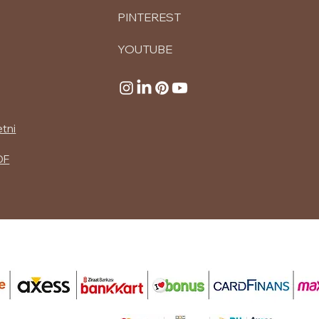
PINTEREST
YOUTUBE
etni
DF