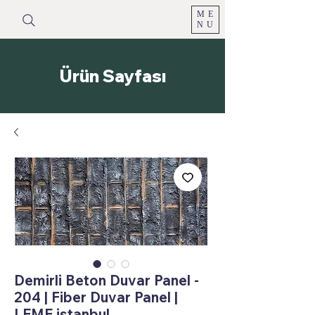
ME
NU
Ürün Sayfası
Demirli Beton Duvar Panel -
204 | Fiber Duvar Panel |
LEME istanbul