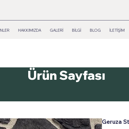
NLER
HAKKIMIZDA
GALERİ
BİLGİ
BLOG
İLETİŞİM
Ürün Sayfası
Geruza St