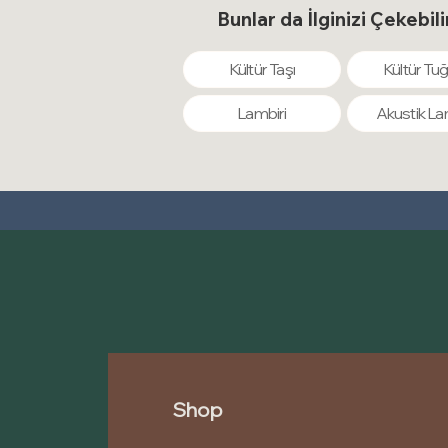
Bunlar da İlginizi Çekebili
Kültür Taşı
Kültür Tuğ
Lambiri
Akustik La
Shop