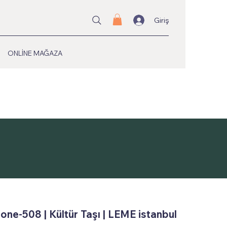
Giriş
ONLİNE MAĞAZA
one-508 | Kültür Taşı | LEME istanbul