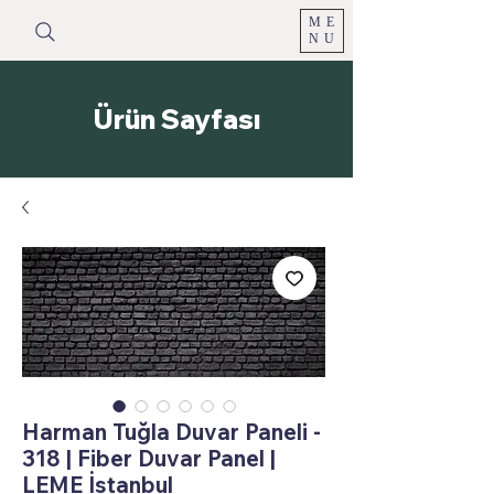
ME
NU
Ürün Sayfası
Harman Tuğla Duvar Paneli -
318 | Fiber Duvar Panel |
LEME İstanbul