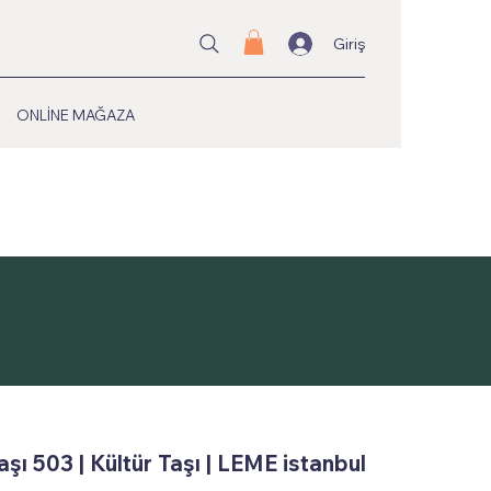
Giriş
ONLİNE MAĞAZA
şı 503 | Kültür Taşı | LEME istanbul