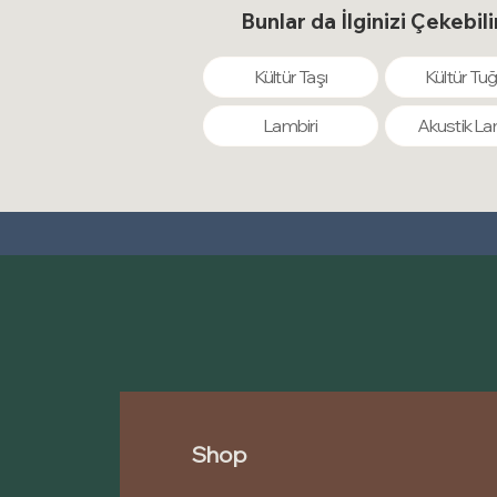
Bunlar da İlginizi Çekebili
Kültür Taşı
Kültür Tuğ
Lambiri
Akustik La
Shop