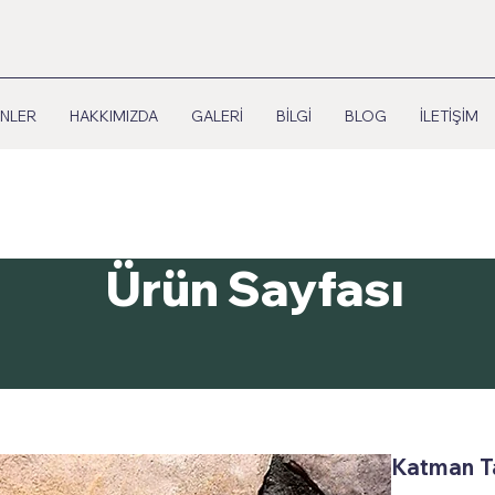
NLER
HAKKIMIZDA
GALERİ
BİLGİ
BLOG
İLETİŞİM
Ürün Sayfası
Katman Ta