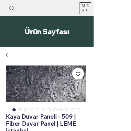
ME
NU
Ürün Sayfası
Kaya Duvar Paneli - 509 |
Fiber Duvar Panel | LEME
istanbul