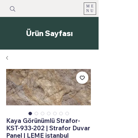
ME
NU
Ürün Sayfası
Kaya Görünümlü Strafor-
KST-933-202 | Strafor Duvar
Panel | LEME istanbul