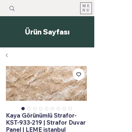
ME
NU
Ürün Sayfası
Kaya Görünümlü Strafor-
KST-933-219 | Strafor Duvar
Panel | LEME istanbul