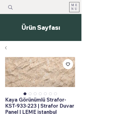
ME
NU
Ürün Sayfası
Kaya Görünümlü Strafor-
KST-933-223 | Strafor Duvar
Panel | LEME istanbul