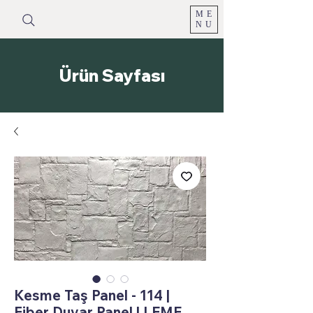
ME
NU
Ürün Sayfası
Kesme Taş Panel - 114 |
Fiber Duvar Panel | LEME