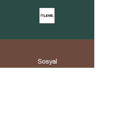
Sosyal
INSTAGRAM
LINKEDIN
PINTEREST
YOUTUBE