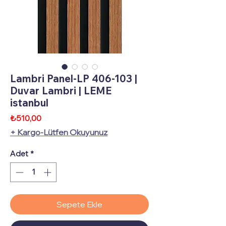
Lambri Panel-LP 406-103 |
Duvar Lambri | LEME
istanbul
Fiyat
₺510,00
+ Kargo-Lütfen Okuyunuz
Adet
*
Sepete Ekle