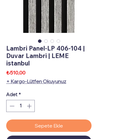
Lambri Panel-LP 406-104 |
Duvar Lambri | LEME
istanbul
Fiyat
₺510,00
+ Kargo-Lütfen Okuyunuz
Adet
*
Sepete Ekle