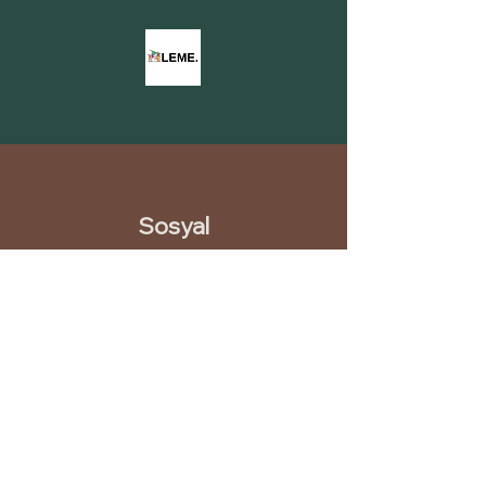
Sosyal
INSTAGRAM
LINKEDIN
PINTEREST
YOUTUBE