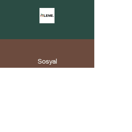
Sosyal
INSTAGRAM
LINKEDIN
PINTEREST
YOUTUBE