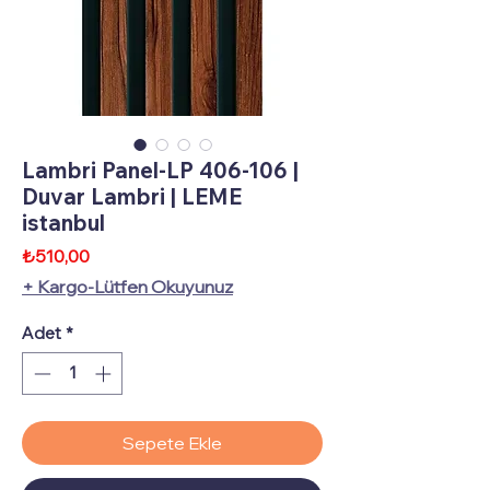
Lambri Panel-LP 406-106 |
Duvar Lambri | LEME
istanbul
Fiyat
₺510,00
+ Kargo-Lütfen Okuyunuz
Adet
*
Sepete Ekle