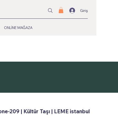
Giriş
ONLİNE MAĞAZA
ne-209 | Kültür Taşı | LEME istanbul