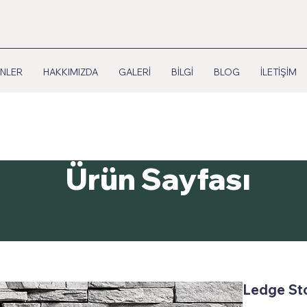
NLER
HAKKIMIZDA
GALERİ
BİLGİ
BLOG
İLETİŞİM
Ürün Sayfası
Ledge Sto