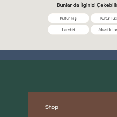
Bunlar da İlginizi Çekebili
Kültür Taşı
Kültür Tuğ
Lambiri
Akustik La
Shop