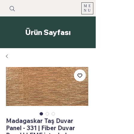
ME
NU
Ürün Sayfası
Madagaskar Taş Duvar
Panel - 331 | Fiber Duvar