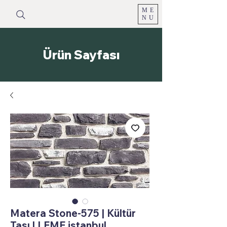
ME
NU
Ürün Sayfası
Matera Stone-575 | Kültür
Taşı | LEME istanbul