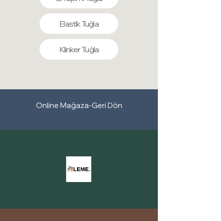
Elastik Tuğla
Klinker Tuğla
Online Mağaza-Geri Dön