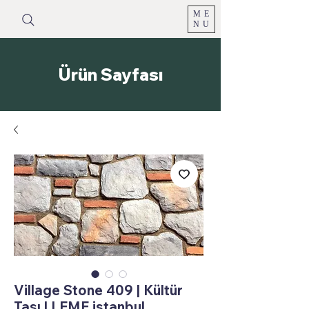
ME
NU
Ürün Sayfası
Village Stone 409 | Kültür
Taşı | LEME istanbul