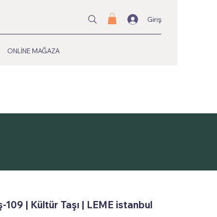
Giriş
ONLİNE MAĞAZA
-109 | Kültür Taşı | LEME istanbul