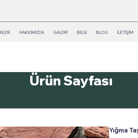
NLER
HAKKIMIZDA
GALERİ
BİLGİ
BLOG
İLETİŞİM
Ürün Sayfası
Yığma Taş