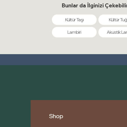
Bunlar da İlginizi Çekebili
Kültür Taşı
Kültür Tuğ
Lambiri
Akustik La
Shop