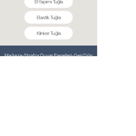
El Yapımı Tuğla
Elastik Tuğla
Klinker Tuğla
Mağaza-Strafor Duvar Panelleri-Geri Dön