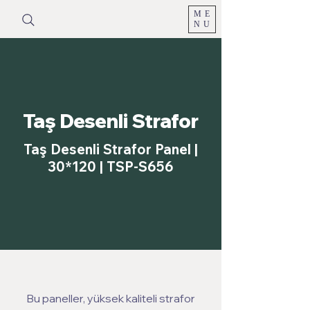
ME
NU
Taş Desenli Strafor
Taş Desenli Strafor Panel |
30*120 | TSP-S656
Bu paneller, yüksek kaliteli strafor