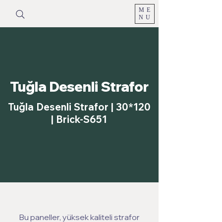
ME
NU
Tuğla Desenli Strafor
Tuğla Desenli Strafor | 30*120
| Brick-S651
Bu paneller, yüksek kaliteli strafor