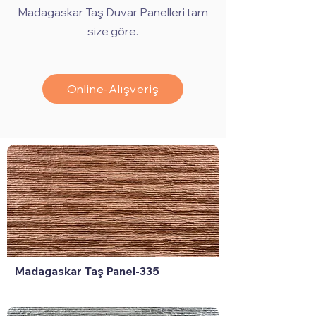
Madagaskar Taş Duvar Panelleri tam
size göre.
Online-Alışveriş
Madagaskar Taş Panel-335