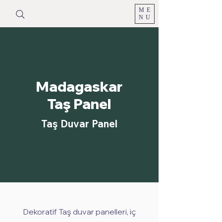
ME
NU
Madagaskar
Taş Panel
Taş Duvar Panel
Dekoratif Taş duvar panelleri, iç