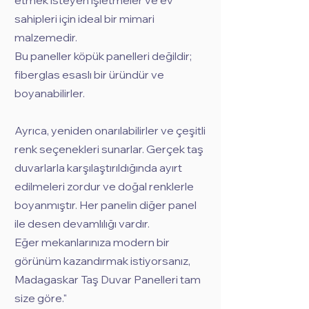
etmek isteyen işletmeler ve ev
sahipleri için ideal bir mimari
malzemedir.
Bu paneller köpük panelleri değildir;
fiberglas esaslı bir üründür ve
boyanabilirler.
Ayrıca, yeniden onarılabilirler ve çeşitli
renk seçenekleri sunarlar. Gerçek taş
duvarlarla karşılaştırıldığında ayırt
edilmeleri zordur ve doğal renklerle
boyanmıştır. Her panelin diğer panel
ile desen devamlılığı vardır.
Eğer mekanlarınıza modern bir
görünüm kazandırmak istiyorsanız,
Madagaskar Taş Duvar Panelleri tam
size göre."