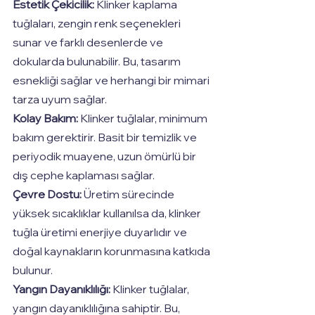
Estetik Çekicilik:
 Klinker kaplama 
tuğlaları, zengin renk seçenekleri 
sunar ve farklı desenlerde ve 
dokularda bulunabilir. Bu, tasarım 
esnekliği sağlar ve herhangi bir mimari 
tarza uyum sağlar.
Kolay Bakım:
 Klinker tuğlalar, minimum 
bakım gerektirir. Basit bir temizlik ve 
periyodik muayene, uzun ömürlü bir 
dış cephe kaplaması sağlar.
Çevre Dostu:
 Üretim sürecinde 
yüksek sıcaklıklar kullanılsa da, klinker 
tuğla üretimi enerjiye duyarlıdır ve 
doğal kaynakların korunmasına katkıda 
bulunur.
Yangın Dayanıklılığı:
 Klinker tuğlalar, 
yangın dayanıklılığına sahiptir. Bu, 