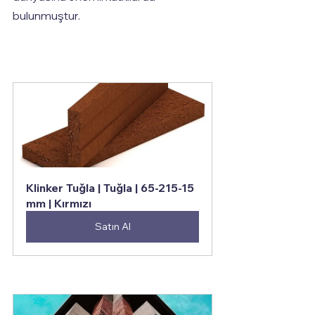
bulunmuştur.
Klinker Tuğla | Tuğla | 65-215-15 
mm | Kırmızı
Satın Al