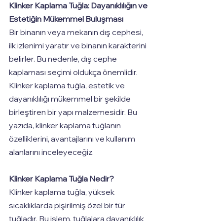
Klinker Kaplama Tuğla: Dayanıklılığın ve 
Estetiğin Mükemmel Buluşması
Bir binanın veya mekanın dış cephesi, 
ilk izlenimi yaratır ve binanın karakterini 
belirler. Bu nedenle, dış cephe 
kaplaması seçimi oldukça önemlidir. 
Klinker kaplama tuğla, estetik ve 
dayanıklılığı mükemmel bir şekilde 
birleştiren bir yapı malzemesidir. Bu 
yazıda, klinker kaplama tuğlanın 
özelliklerini, avantajlarını ve kullanım 
alanlarını inceleyeceğiz.
Klinker Kaplama Tuğla Nedir?
Klinker kaplama tuğla, yüksek 
sıcaklıklarda pişirilmiş özel bir tür 
tuğladır. Bu işlem, tuğlalara dayanıklılık 