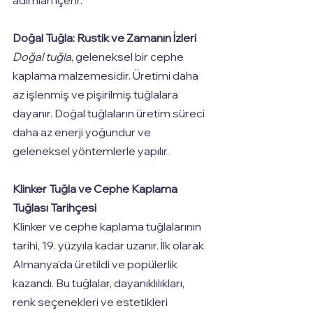
adımları içerir.
Doğal Tuğla: Rustik ve Zamanın İzleri
Doğal tuğla
, geleneksel bir cephe 
kaplama malzemesidir. Üretimi daha 
az işlenmiş ve pişirilmiş tuğlalara 
dayanır. Doğal tuğlaların üretim süreci 
daha az enerji yoğundur ve 
geleneksel yöntemlerle yapılır.
Klinker Tuğla ve Cephe Kaplama 
Tuğlası Tarihçesi
Klinker ve cephe kaplama tuğlalarının 
tarihi, 19. yüzyıla kadar uzanır. İlk olarak 
Almanya'da üretildi ve popülerlik 
kazandı. Bu tuğlalar, dayanıklılıkları, 
renk seçenekleri ve estetikleri 