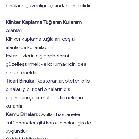
binaların güvenliği açısından önemlidir.
Klinker Kaplama Tuğlanın Kullanım 
Alanları
Klinker kaplama tuğlaları, çeşitli 
alanlarda kullanılabilir:
Evler:
 Evlerin dış cephelerini 
güzelleştirmek ve korumak için ideal 
bir seçenektir.
Ticari Binalar:
 Restoranlar, oteller, ofis 
binaları gibi ticari binaların dış 
cephesini çekici hale getirmek için 
kullanılır.
Kamu Binaları:
 Okullar, hastaneler, 
kütüphaneler gibi kamu binaları için de 
uygundur.