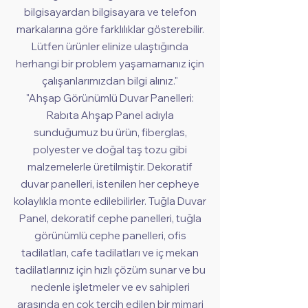
bilgisayardan bilgisayara ve telefon
markalarına göre farklılıklar gösterebilir.
Lütfen ürünler elinize ulaştığında
herhangi bir problem yaşamamanız için
çalışanlarımızdan bilgi alınız."
"Ahşap Görünümlü Duvar Panelleri:
Rabıta Ahşap Panel adıyla
sunduğumuz bu ürün, fiberglas,
polyester ve doğal taş tozu gibi
malzemelerle üretilmiştir. Dekoratif
duvar panelleri, istenilen her cepheye
kolaylıkla monte edilebilirler. Tuğla Duvar
Panel, dekoratif cephe panelleri, tuğla
görünümlü cephe panelleri, ofis
tadilatları, cafe tadilatları ve iç mekan
tadilatlarınız için hızlı çözüm sunar ve bu
nedenle işletmeler ve ev sahipleri
arasında en çok tercih edilen bir mimari