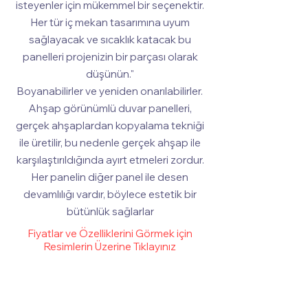
isteyenler için mükemmel bir seçenektir.
Her tür iç mekan tasarımına uyum
sağlayacak ve sıcaklık katacak bu
panelleri projenizin bir parçası olarak
düşünün."
Boyanabilirler ve yeniden onarılabilirler.
Ahşap görünümlü duvar panelleri,
gerçek ahşaplardan kopyalama tekniği
ile üretilir, bu nedenle gerçek ahşap ile
karşılaştırıldığında ayırt etmeleri zordur.
Her panelin diğer panel ile desen
devamlılığı vardır, böylece estetik bir
bütünlük sağlarlar
Fiyatlar ve Özelliklerini Görmek için
Resimlerin Üzerine Tıklayınız