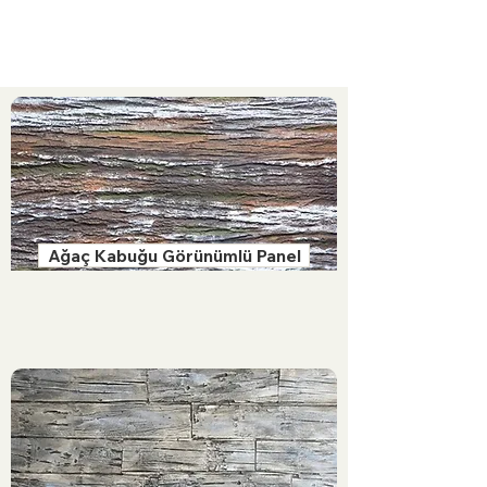
Ağaç Kabuğu Görünümlü Panel