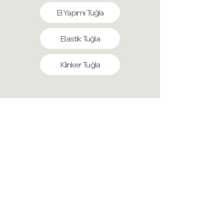
El Yapımı Tuğla
Elastik Tuğla
Klinker Tuğla
Fiber Duvar Panelleri-Geri Dön