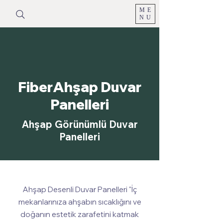
ME
NU
FiberAhşap Duvar
Panelleri
Ahşap Görünümlü Duvar
Panelleri
Ahşap Desenli Duvar Panelleri "İç
mekanlarınıza ahşabın sıcaklığını ve
doğanın estetik zarafetini katmak