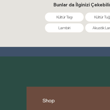
Bunlar da İlginizi Çekebili
Kültür Taşı
Kültür Tuğ
Lambiri
Akustik La
Shop