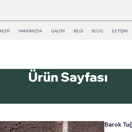
NLER
HAKKIMIZDA
GALERİ
BİLGİ
BLOG
İLETİŞİM
Ürün Sayfası
Barok Tuğl