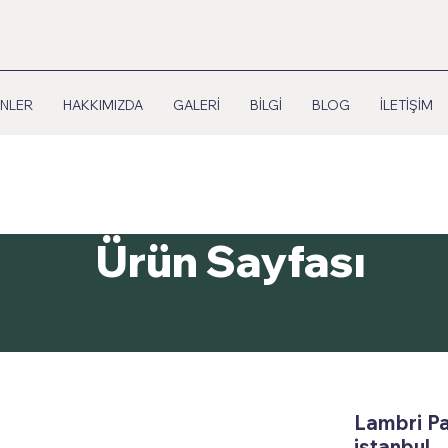
NLER
HAKKIMIZDA
GALERİ
BİLGİ
BLOG
İLETİŞİM
Ürün Sayfası
Lambri Pa
istanbul