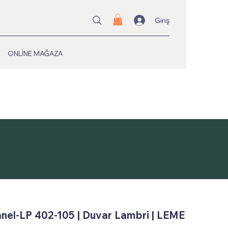
Giriş
ONLİNE MAĞAZA
nel-LP 402-105 | Duvar Lambri | LEME