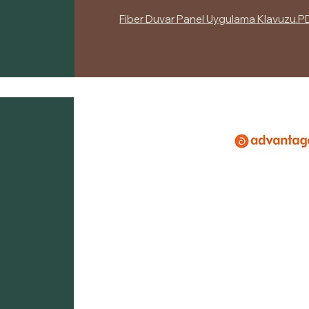
Fiber Duvar Panel Uygulama Klavuzu.P