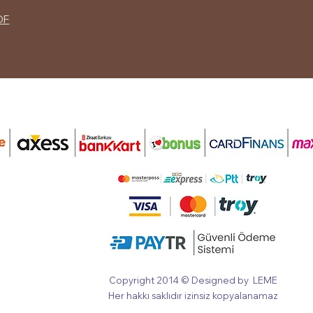
DF
Copyright 2014 ​© Designed by LEME
Her hakkı saklıdır izinsiz kopyalanamaz