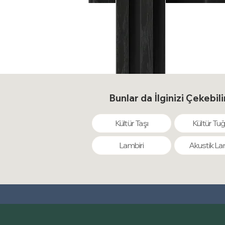
Bunlar da İlginizi Çekebili
Kültür Taşı
Kültür Tuğ
Lambiri
Akustik La