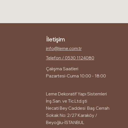
İletişim
info@leme.com.tr
Telefon / 0530 1124080
Çalışma Saatleri
Pazartesi-Cuma 10:00 - 18:00
Leme Dekoratif Yapı Sistemleri
İnş.San. ve Tic.Ltd.şti
Necati Bey Caddesi Baş Cerrah
Sokak No: 2/27 Karaköy /
Beyoğlu-İSTANBUL