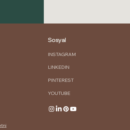
Sosyal
INSTAGRAM
LINKEDIN
PINTEREST
YOUTUBE
etni