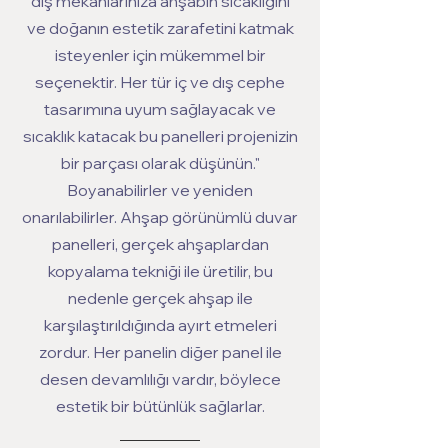
dış mekanlarınıza ahşabın sıcaklığını
ve doğanın estetik zarafetini katmak
isteyenler için mükemmel bir
seçenektir. Her tür iç ve dış cephe
tasarımına uyum sağlayacak ve
sıcaklık katacak bu panelleri projenizin
bir parçası olarak düşünün."
Boyanabilirler ve yeniden
onarılabilirler. Ahşap görünümlü duvar
panelleri, gerçek ahşaplardan
kopyalama tekniği ile üretilir, bu
nedenle gerçek ahşap ile
karşılaştırıldığında ayırt etmeleri
zordur. Her panelin diğer panel ile
desen devamlılığı vardır, böylece
estetik bir bütünlük sağlarlar.