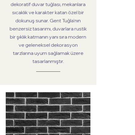
dekoratif duvar tuğlası, mekanlara
sıcaklık ve karakter katan özel bir
dokunuş sunar. Gent Tuğla'nın
benzersiz tasarımı, duvarlara rustik
bir şıklık katmanın yanı sıra modern
ve geleneksel dekorasyon
tarzlarına uyum sağlamak üzere
tasarlanmıştır.