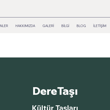
NLER
HAKKIMIZDA
GALERİ
BİLGİ
BLOG
İLETİŞİM
DereTaşı
Kültür Taşları