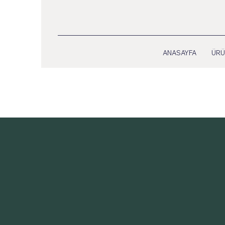
ANASAYFA
ÜRÜ