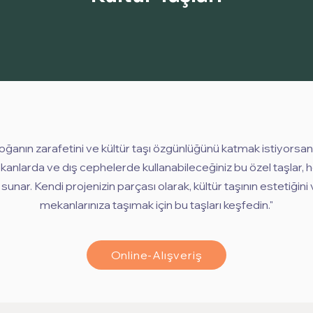
oğanın zarafetini ve kültür taşı özgünlüğünü katmak istiyors
kanlarda ve dış cephelerde kullanabileceğiniz bu özel taşlar, h
nar. Kendi projenizin parçası olarak, kültür taşının estetiğini 
mekanlarınıza taşımak için bu taşları keşfedin."
Online-Alışveriş