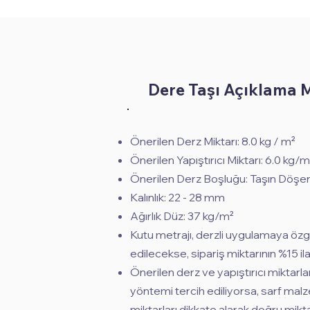
Dere Taşı Açıklama 
Önerilen Derz Miktarı: 8.0 kg / m²
Önerilen Yapıştırıcı Miktarı: 6.0 kg/m
Önerilen Derz Boşluğu: Taşın Döşen
Kalınlık: 22 - 28 mm
Ağırlık Düz: 37 kg/m²
Kutu metrajı, derzli uygulamaya özg
edilecekse, sipariş miktarının %15 ila
Önerilen derz ve yapıştırıcı miktarla
yöntemi tercih ediliyorsa, sarf mal
miktarları dikkate alarak doğru mi