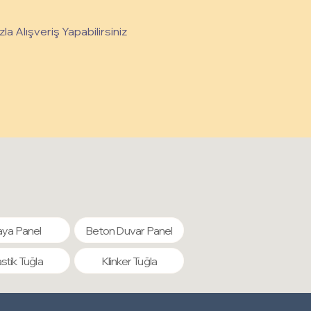
la Alışveriş Yapabilirsiniz
ya Panel
Beton Duvar Panel
astik Tuğla
Klinker Tuğla