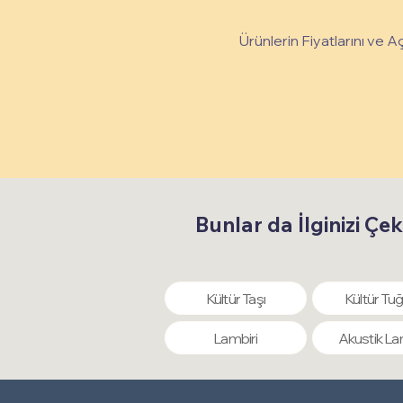
Ürünlerin Fiyatlarını ve A
Bunlar da İlginizi Çek
Kültür Taşı
Kültür Tuğ
Lambiri
Akustik La