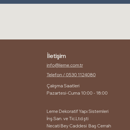
İletişim
info@leme.com.tr
Telefon / 0530 1124080
Çalışma Saatleri
Pazartesi-Cuma 10:00 - 18:00
Leme Dekoratif Yapı Sistemleri
İnş.San. ve Tic.Ltd.şti
Necati Bey Caddesi Baş Cerrah