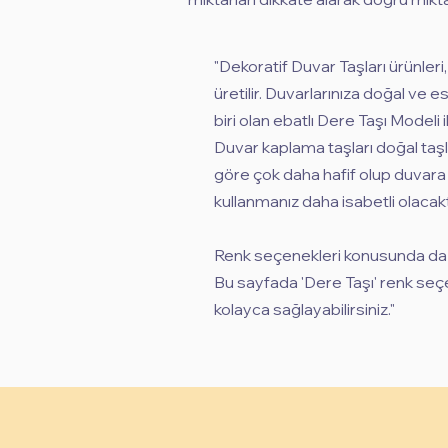
"Dekoratif Duvar Taşları ürünleri
üretilir. Duvarlarınıza doğal ve
biri olan ebatlı Dere Taşı Modeli il
Duvar kaplama taşları doğal taşla
göre çok daha hafif olup duvara 
kullanmanız daha isabetli olacakt
Renk seçenekleri konusunda da g
Bu sayfada 'Dere Taşı' renk seçe
kolayca sağlayabilirsiniz."