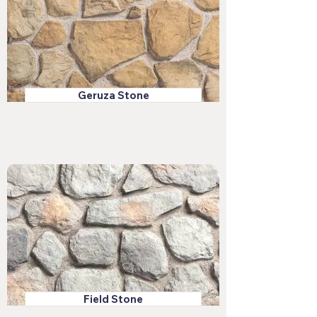
Geruza Stone
Field Stone