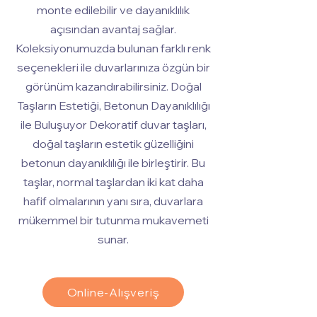
monte edilebilir ve dayanıklılık
açısından avantaj sağlar.
Koleksiyonumuzda bulunan farklı renk
seçenekleri ile duvarlarınıza özgün bir
görünüm kazandırabilirsiniz. Doğal
Taşların Estetiği, Betonun Dayanıklılığı
ile Buluşuyor Dekoratif duvar taşları,
doğal taşların estetik güzelliğini
betonun dayanıklılığı ile birleştirir. Bu
taşlar, normal taşlardan iki kat daha
hafif olmalarının yanı sıra, duvarlara
mükemmel bir tutunma mukavemeti
sunar.
Online-Alışveriş