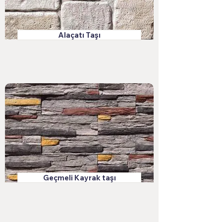
Alaçatı Taşı
Geçmeli Kayrak taşı