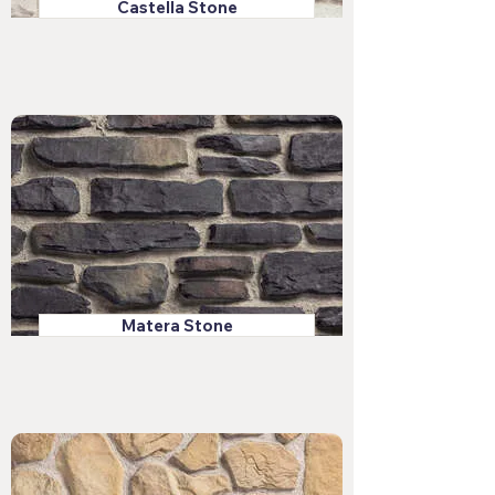
Castella Stone
Matera Stone