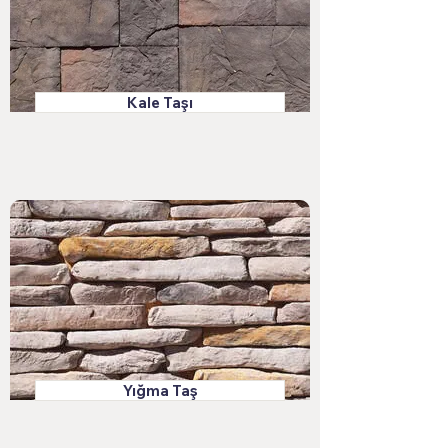
Kale Taşı
Yığma Taş