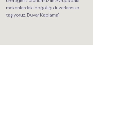
ürettiğimiz ürünümüz ile Avrupa'daki
mekanlardaki doğallığı duvarlarınıza
taşıyoruz. Duvar Kaplama"
Alışveriş | Barok Tuğla-Mağaza
Sayfası