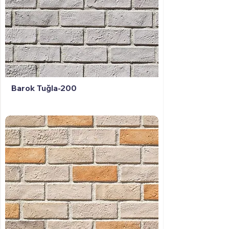
Barok Tuğla-200