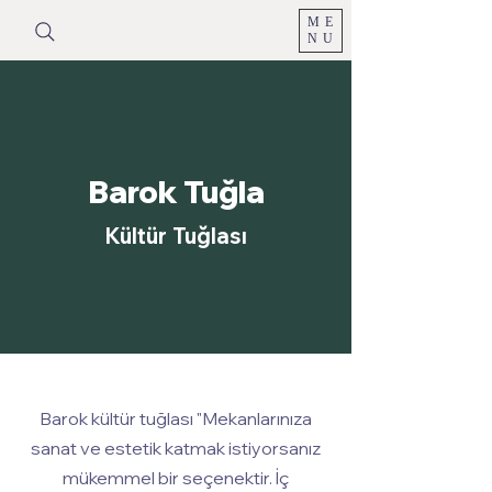
ME
NU
Barok Tuğla
Kültür Tuğlası
Barok kültür tuğlası "Mekanlarınıza
sanat ve estetik katmak istiyorsanız
mükemmel bir seçenektir. İç