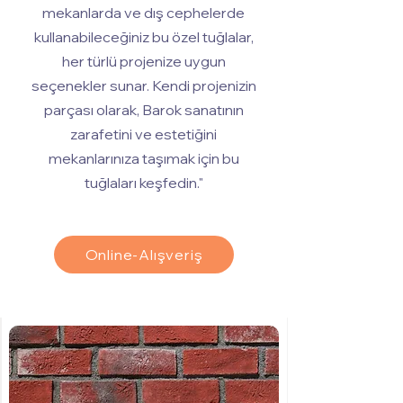
mekanlarda ve dış cephelerde
kullanabileceğiniz bu özel tuğlalar,
her türlü projenize uygun
seçenekler sunar. Kendi projenizin
parçası olarak, Barok sanatının
zarafetini ve estetiğini
mekanlarınıza taşımak için bu
tuğlaları keşfedin."
Online-Alışveriş