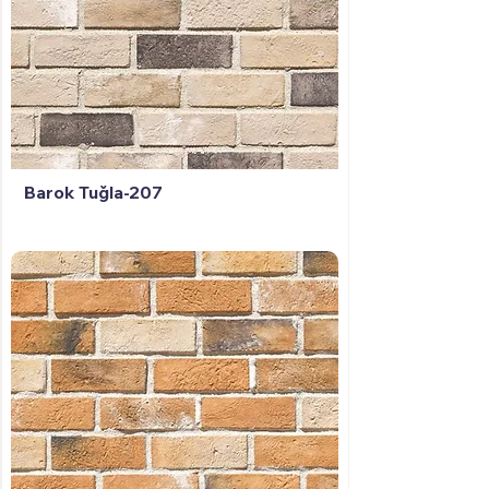
Barok Tuğla-207