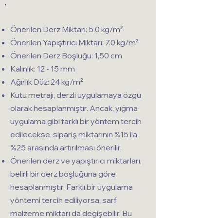
Önerilen Derz Miktarı: 5.0 kg/m²
Önerilen Yapıştırıcı Miktarı: 7.0 kg/m²
Önerilen Derz Boşluğu: 1,50 cm
Kalınlık: 12 - 15 mm
Ağırlık Düz: 24 kg/m²
Kutu metrajı, derzli uygulamaya özgü
olarak hesaplanmıştır. Ancak, yığma
uygulama gibi farklı bir yöntem tercih
edilecekse, sipariş miktarının %15 ila
%25 arasında artırılması önerilir.
Önerilen derz ve yapıştırıcı miktarları,
belirli bir derz boşluğuna göre
hesaplanmıştır. Farklı bir uygulama
yöntemi tercih ediliyorsa, sarf
malzeme miktarı da değişebilir. Bu