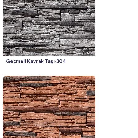
Geçmeli Kayrak Taşı-304