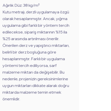
Ağırlık Düz: 38 kg/m²
Kutu metrajı, derzli uygulamaya özgü
olarak hesaplanmıştır. Ancak, yığma
uygulama gibi farklı bir yöntem tercih
edilecekse, sipariş miktarının %15 ila
%25 arasında artırılması önerilir.
Önerilen derz ve yapıştırıcı miktarları,
belirli bir derz boşluğuna göre
hesaplanmıştır. Farklı bir uygulama
yöntemi tercih ediliyorsa, sarf
malzeme miktarı da değişebilir. Bu
nedenle, projenizin gereksinimlerine
uygun miktarları dikkate alarak doğru
miktarda malzeme temin etmek
önemlidir.