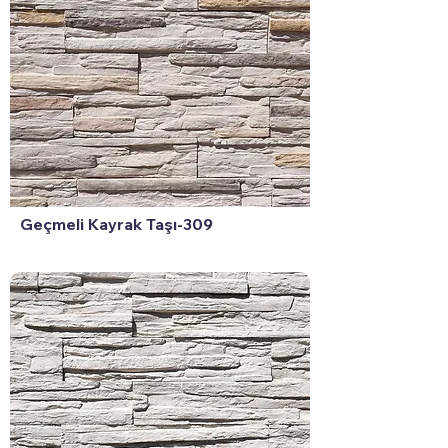
Geçmeli Kayrak Taşı-309