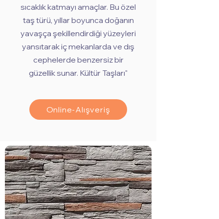
sıcaklık katmayı amaçlar. Bu özel
taş türü, yıllar boyunca doğanın
yavaşça şekillendirdiği yüzeyleri
yansıtarak iç mekanlarda ve dış
cephelerde benzersiz bir
güzellik sunar. Kültür Taşları"
Online-Alışveriş