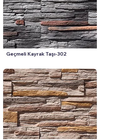
Geçmeli Kayrak Taşı-302