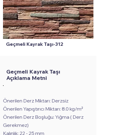
Geçmeli Kayrak Taşı-312
Geçmeli Kayrak Taşı
Açıklama Metni
Önerilen Derz Miktarı: Derzsiz
Önerilen Yapıştırıcı Miktarı: 8.0 kg/m²
Önerilen Derz Boşluğu: Yığma ( Derz
Gerekmez)
Kalınlık: 22 - 25 mm